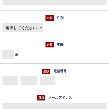
性別
年齢
歳
電話番号
-
-
メールアドレス